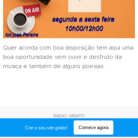
Quer acorda com boa disposição tem aqui uma
boa oportunidade vem ouvir e desfruto da
musica e também de alguns poesias.
RÁDIO VIRIATO
Desenvolvido por
Webnode
Comece agora
Crie o seu site grátis!